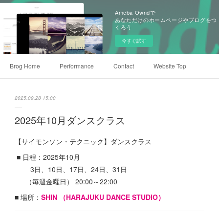
Ameba Owndで
あなただけのホームページやブログをつ
くろう
今すぐ試す
Brog Home
Performance
Contact
Website Top
2025.09.28 15:00
2025年10月ダンスクラス
【サイモンソン・テクニック】ダンスクラス
■ 日程：2025年10月
3日、10日、17日、24日、31日
（毎週金曜日） 20:00～22:00
■ 場所：
SHIN （HARAJUKU DANCE STUDIO）